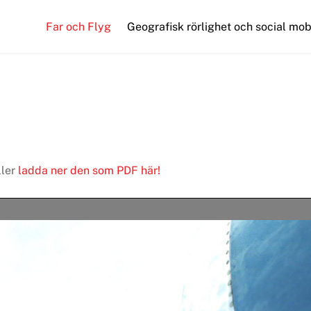
Far och Flyg
Geografisk rörlighet och social mob
ller
ladda ner den som PDF här!